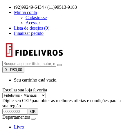
(92)99249-6434 / (11)99513-9183
Minha conta
Cadastre-se
Acessar
Lista de desejos (0)
Finalizar pedido
0 - R$0,00
Seu carrinho está vazio.
Escolha sua loja favorita
Digite seu CEP para obter as melhores ofertas e condições para a
sua região
OK
Departamentos
Livro