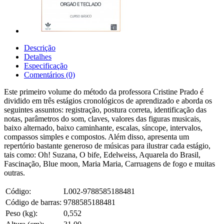
Descrição
Detalhes
Especificação
Comentários (0)
Este primeiro volume do método da professora Cristine Prado é
dividido em três estágios cronológicos de aprendizado e aborda os
seguintes assuntos: registração, postura correta, identificação das
notas, parâmetros do som, claves, valores das figuras musicais,
baixo alternado, baixo caminhante, escalas, síncope, intervalos,
compassos simples e compostos. Além disso, apresenta um
repertório bastante generoso de músicas para ilustrar cada estágio,
tais como: Oh! Suzana, O bife, Edelweiss, Aquarela do Brasil,
Fascinação, Blue moon, Maria Maria, Carruagens de fogo e muitas
outras.
Código:
L002-9788585188481
Código de barras:
9788585188481
Peso (kg):
0,552