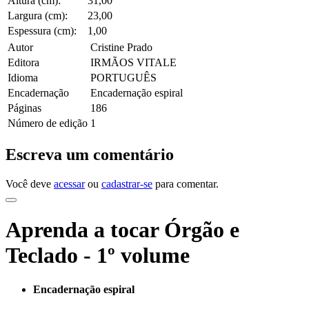
Altura (cm):
31,00
Largura (cm):
23,00
Espessura (cm):
1,00
Autor
Cristine Prado
Editora
IRMÃOS VITALE
Idioma
PORTUGUÊS
Encadernação
Encadernação espiral
Páginas
186
Número de edição
1
Escreva um comentário
Você deve
acessar
ou
cadastrar-se
para comentar.
Aprenda a tocar Órgão e
Teclado - 1º volume
Encadernação espiral