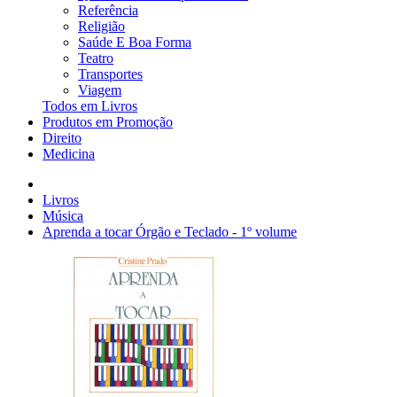
Referência
Religião
Saúde E Boa Forma
Teatro
Transportes
Viagem
Todos em Livros
Produtos em Promoção
Direito
Medicina
Livros
Música
Aprenda a tocar Órgão e Teclado - 1º volume