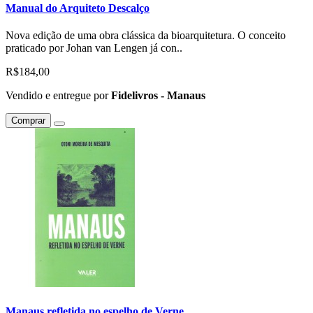
Manual do Arquiteto Descalço
Nova edição de uma obra clássica da bioarquitetura. O conceito
praticado por Johan van Lengen já con..
R$184,00
Vendido e entregue por
Fidelivros - Manaus
Comprar
Manaus refletida no espelho de Verne