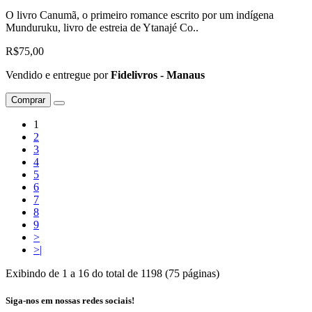
O livro Canumã, o primeiro romance escrito por um indígena
Munduruku, livro de estreia de Ytanajé Co..
R$75,00
Vendido e entregue por
Fidelivros - Manaus
Comprar
1
2
3
4
5
6
7
8
9
>
>|
Exibindo de 1 a 16 do total de 1198 (75 páginas)
Siga-nos em nossas redes sociais!