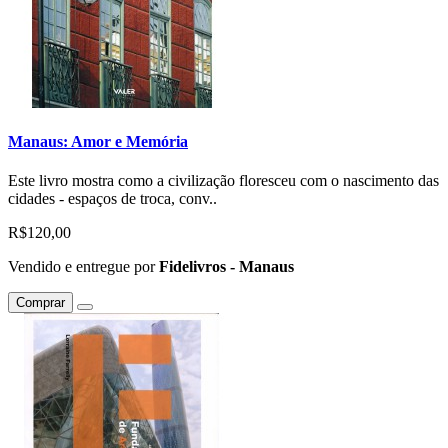
Manaus: Amor e Memória
Este livro mostra como a civilização floresceu com o nascimento das
cidades - espaços de troca, conv..
R$120,00
Vendido e entregue por
Fidelivros - Manaus
Comprar