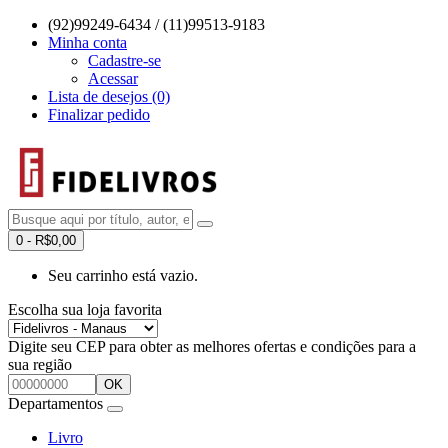
(92)99249-6434 / (11)99513-9183
Minha conta
Cadastre-se
Acessar
Lista de desejos (0)
Finalizar pedido
0 - R$0,00
Seu carrinho está vazio.
Escolha sua loja favorita
Digite seu CEP para obter as melhores ofertas e condições para a
sua região
OK
Departamentos
Livro