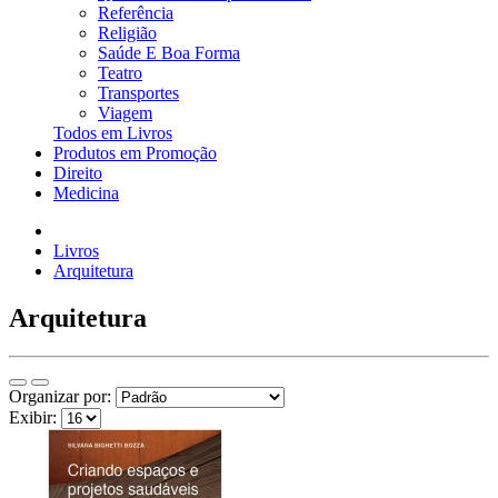
Referência
Religião
Saúde E Boa Forma
Teatro
Transportes
Viagem
Todos em Livros
Produtos em Promoção
Direito
Medicina
Livros
Arquitetura
Arquitetura
Organizar por:
Exibir: