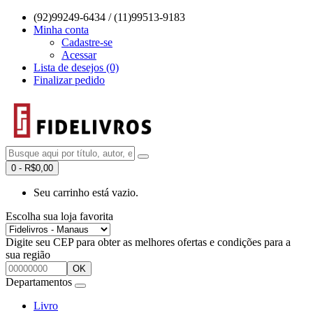
(92)99249-6434 / (11)99513-9183
Minha conta
Cadastre-se
Acessar
Lista de desejos (0)
Finalizar pedido
0 - R$0,00
Seu carrinho está vazio.
Escolha sua loja favorita
Digite seu CEP para obter as melhores ofertas e condições para a
sua região
OK
Departamentos
Livro