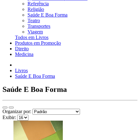
Referência
Religião
Saúde E Boa Forma
Teatro
Transportes
Viagem
Todos em Livros
Produtos em Promoção
Direito
Medicina
Livros
Saúde E Boa Forma
Saúde E Boa Forma
Organizar por:
Exibir: