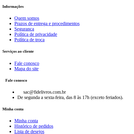
Informações
Quem somos
Prazos de entrega e procedimentos
Segurança
Política de privacidade
Política de troca
Serviços ao cliente
Fale conosco
Mapa do site
Fale conosco
sac@fidelivros.com.br
De segunda a sexta-feira, das 8 às 17h (exceto feriados).
Minha conta
Minha conta
Histórico de pedidos
Lista de desejos