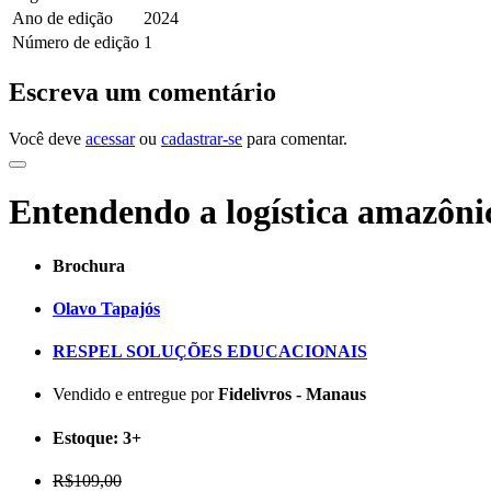
Ano de edição
2024
Número de edição
1
Escreva um comentário
Você deve
acessar
ou
cadastrar-se
para comentar.
Entendendo a logística amazôni
Brochura
Olavo Tapajós
RESPEL SOLUÇÕES EDUCACIONAIS
Vendido e entregue por
Fidelivros - Manaus
Estoque:
3+
R$109,00