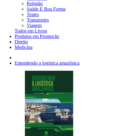
Religião
Saúde E Boa Forma
Teatro
Transportes
Viagem
Todos em Livros
Produtos em Promoção
Direito
Medicina
Entendendo a logística amazônica