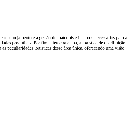
ve o planejamento e a gestão de materiais e insumos necessários para a
es produtivas. Por fim, a terceira etapa, a logística de distribuição
 as peculiaridades logísticas dessa área única, oferecendo uma visão