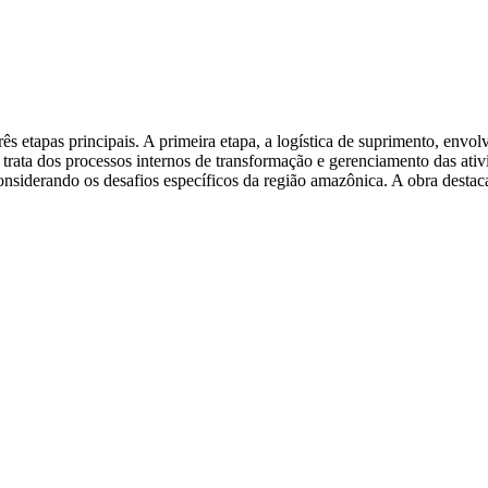
s etapas principais. A primeira etapa, a logística de suprimento, envol
ta dos processos internos de transformação e gerenciamento das atividad
onsiderando os desafios específicos da região amazônica. A obra destaca