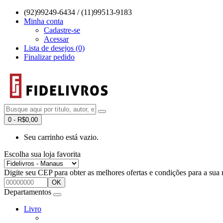
(92)99249-6434 / (11)99513-9183
Minha conta
Cadastre-se
Acessar
Lista de desejos (0)
Finalizar pedido
0 - R$0,00
Seu carrinho está vazio.
Escolha sua loja favorita
Digite seu CEP para obter as melhores ofertas e condições para a sua 
OK
Departamentos
Livro