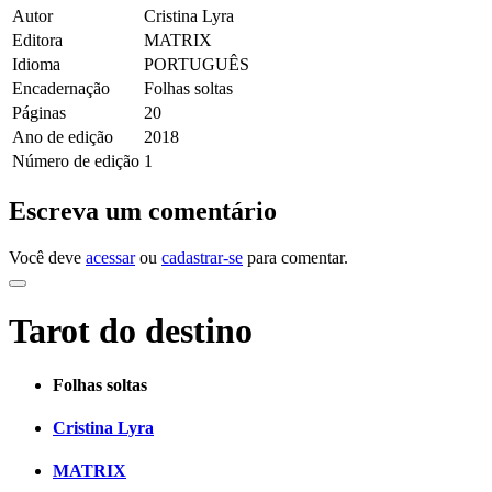
Autor
Cristina Lyra
Editora
MATRIX
Idioma
PORTUGUÊS
Encadernação
Folhas soltas
Páginas
20
Ano de edição
2018
Número de edição
1
Escreva um comentário
Você deve
acessar
ou
cadastrar-se
para comentar.
Tarot do destino
Folhas soltas
Cristina Lyra
MATRIX