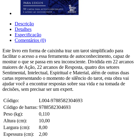
Descrição
Detalhes
Especificação
Comentários (0)
Este livro em forma de caixinha traz um tarot simplificado para
facilitar o acesso a essa ferramenta de autoconhecimento, capaz de
mostrar o que se passa em seu inconsciente. Dividida em 22 arcanos
maiores de Ação, 22 arcanos de Resposta, quatro dos setores
Sentimental, Intelectual, Espiritual e Material, além de outras duas
cartas representando o momento de silêncio do tarot, esta obra vai
ajudar você a encontrar respostas sobre sua vida e na tomada de
decisões, sem precisar ser um expert.
Código:
L004-9788582304693
Código de barras:
9788582304693
Peso (kg):
0,110
Altura (cm):
10,00
Largura (cm):
8,00
Espessura (cm):
2,00