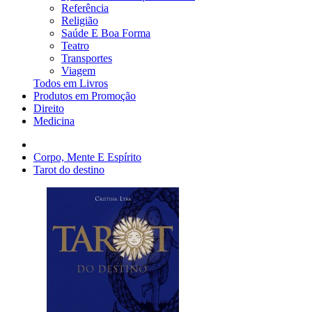
Referência
Religião
Saúde E Boa Forma
Teatro
Transportes
Viagem
Todos em Livros
Produtos em Promoção
Direito
Medicina
Corpo, Mente E Espírito
Tarot do destino