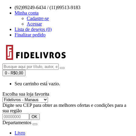
(92)99249-6434 / (11)99513-9183
Minha conta
Cadastre-se
Acessar
Lista de desejos (0)
Finalizar pedido
0 - R$0,00
Seu carrinho está vazio.
Escolha sua loja favorita
Digite seu CEP para obter as melhores ofertas e condições para a
sua região
OK
Departamentos
Livro