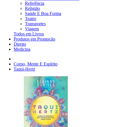
Referência
Religião
Saúde E Boa Forma
Teatro
Transportes
Viagem
Todos em Livros
Produtos em Promoção
Direito
Medicina
Corpo, Mente E Espírito
Taqui-Hertz