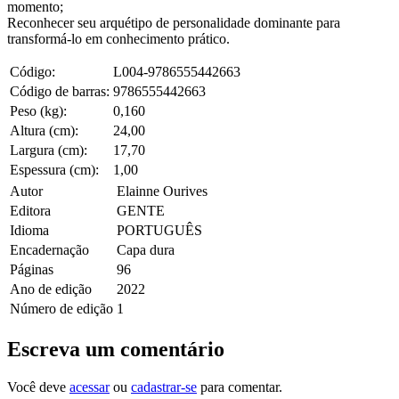
momento;
Reconhecer seu arquétipo de personalidade dominante para
transformá-lo em conhecimento prático.
Código:
L004-9786555442663
Código de barras:
9786555442663
Peso (kg):
0,160
Altura (cm):
24,00
Largura (cm):
17,70
Espessura (cm):
1,00
Autor
Elainne Ourives
Editora
GENTE
Idioma
PORTUGUÊS
Encadernação
Capa dura
Páginas
96
Ano de edição
2022
Número de edição
1
Escreva um comentário
Você deve
acessar
ou
cadastrar-se
para comentar.