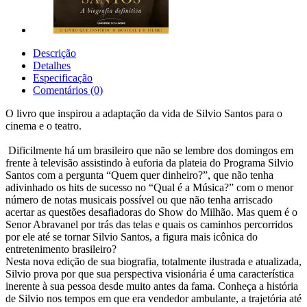
Descrição
Detalhes
Especificação
Comentários (0)
O livro que inspirou a adaptação da vida de Silvio Santos para o
cinema e o teatro.
Dificilmente há um brasileiro que não se lembre dos domingos em
frente à televisão assistindo à euforia da plateia do Programa Silvio
Santos com a pergunta “Quem quer dinheiro?”, que não tenha
adivinhado os hits de sucesso no “Qual é a Música?” com o menor
número de notas musicais possível ou que não tenha arriscado
acertar as questões desafiadoras do Show do Milhão. Mas quem é o
Senor Abravanel por trás das telas e quais os caminhos percorridos
por ele até se tornar Silvio Santos, a figura mais icônica do
entretenimento brasileiro?
Nesta nova edição de sua biografia, totalmente ilustrada e atualizada,
Silvio prova por que sua perspectiva visionária é uma característica
inerente à sua pessoa desde muito antes da fama. Conheça a história
de Silvio nos tempos em que era vendedor ambulante, a trajetória até