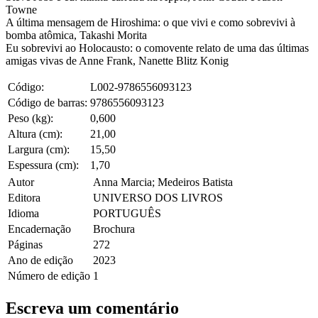
Towne
A última mensagem de Hiroshima: o que vivi e como sobrevivi à
bomba atômica, Takashi Morita
Eu sobrevivi ao Holocausto: o comovente relato de uma das últimas
amigas vivas de Anne Frank, Nanette Blitz Konig
Código:
L002-9786556093123
Código de barras:
9786556093123
Peso (kg):
0,600
Altura (cm):
21,00
Largura (cm):
15,50
Espessura (cm):
1,70
Autor
Anna Marcia; Medeiros Batista
Editora
UNIVERSO DOS LIVROS
Idioma
PORTUGUÊS
Encadernação
Brochura
Páginas
272
Ano de edição
2023
Número de edição
1
Escreva um comentário