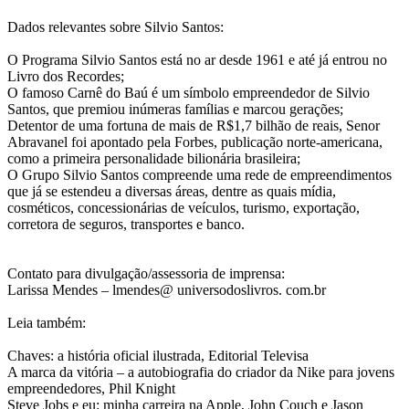
Dados relevantes sobre Silvio Santos:
O Programa Silvio Santos está no ar desde 1961 e até já entrou no
Livro dos Recordes;
O famoso Carnê do Baú é um símbolo empreendedor de Silvio
Santos, que premiou inúmeras famílias e marcou gerações;
Detentor de uma fortuna de mais de R$1,7 bilhão de reais, Senor
Abravanel foi apontado pela Forbes, publicação norte-americana,
como a primeira personalidade bilionária brasileira;
O Grupo Silvio Santos compreende uma rede de empreendimentos
que já se estendeu a diversas áreas, dentre as quais mídia,
cosméticos, concessionárias de veículos, turismo, exportação,
corretora de seguros, transportes e banco.
Contato para divulgação/assessoria de imprensa:
Larissa Mendes – lmendes@ universodoslivros. com.br
Leia também:
Chaves: a história oficial ilustrada, Editorial Televisa
A marca da vitória – a autobiografia do criador da Nike para jovens
empreendedores, Phil Knight
Steve Jobs e eu: minha carreira na Apple, John Couch e Jason