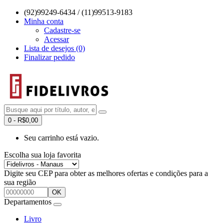
(92)99249-6434 / (11)99513-9183
Minha conta
Cadastre-se
Acessar
Lista de desejos (0)
Finalizar pedido
0 - R$0,00
Seu carrinho está vazio.
Escolha sua loja favorita
Digite seu CEP para obter as melhores ofertas e condições para a
sua região
OK
Departamentos
Livro