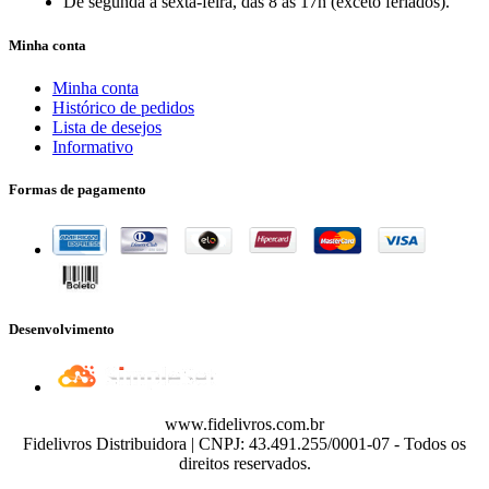
De segunda a sexta-feira, das 8 às 17h (exceto feriados).
Minha conta
Minha conta
Histórico de pedidos
Lista de desejos
Informativo
Formas de pagamento
Desenvolvimento
www.fidelivros.com.br
Fidelivros Distribuidora | CNPJ: 43.491.255/0001-07 - Todos os
direitos reservados.