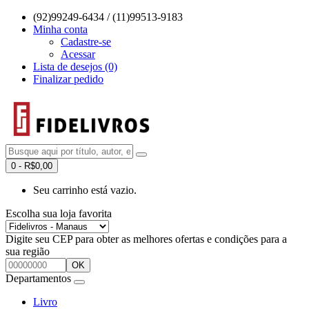
(92)99249-6434 / (11)99513-9183
Minha conta
Cadastre-se
Acessar
Lista de desejos (0)
Finalizar pedido
0 - R$0,00
Seu carrinho está vazio.
Escolha sua loja favorita
Digite seu CEP para obter as melhores ofertas e condições para a
sua região
OK
Departamentos
Livro