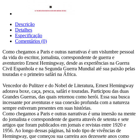
Descrição
Detalhes
Especificação
Comentários (0)
Como chegamos a Paris e outras narrativas é um vislumbre pessoal
da vida do escritor, jornalista, correspondente de guerra e
aventureiro Ernest Hemingway, desde as experiências na Guerra
Civil Espanhola e na Segunda Guerra Mundial até sua paixão pelas
touradas e o primeiro safári na África.
Vencedor do Pulitzer e do Nobel de Literatura, Ernest Hemingway
adorava boxe, caça, pesca, safári e touradas. Participou das duas
Grandes Guerras, das quais retornou como herói. Essa sua busca
incessante por aventuras e sua conexão profunda com a natureza
sempre estiveram presentes em suas histórias.
Como chegamos a Paris e outras narrativas é uma imersão na mente
do jornalista e correspondente de guerra através de setenta e sete
artigos que foram publicados em jornais e revistas entre 1920 e
1956. Ao longo dessas páginas, há todo tipo de vivências de
Hemingway, que começou sua carreira aos dezessete anos como