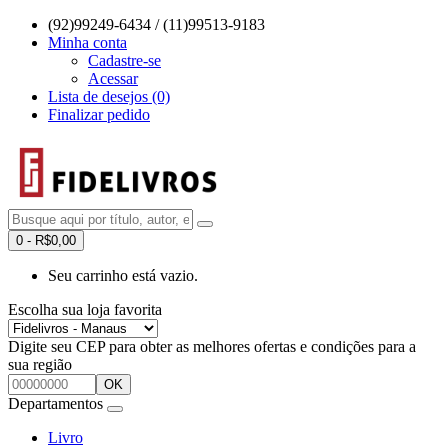
(92)99249-6434 / (11)99513-9183
Minha conta
Cadastre-se
Acessar
Lista de desejos (0)
Finalizar pedido
0 - R$0,00
Seu carrinho está vazio.
Escolha sua loja favorita
Digite seu CEP para obter as melhores ofertas e condições para a
sua região
OK
Departamentos
Livro