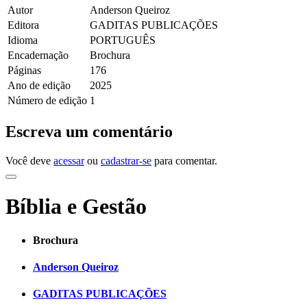
Autor
Anderson Queiroz
Editora
GADITAS PUBLICAÇÕES
Idioma
PORTUGUÊS
Encadernação
Brochura
Páginas
176
Ano de edição
2025
Número de edição
1
Escreva um comentário
Você deve
acessar
ou
cadastrar-se
para comentar.
Bíblia e Gestão
Brochura
Anderson Queiroz
GADITAS PUBLICAÇÕES