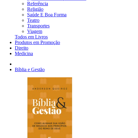
Referência
Religião
Saúde E Boa Forma
Teatro
Transportes
Viagem
Todos em Livros
Produtos em Promoção
Direito
Medicina
Bíblia e Gestão