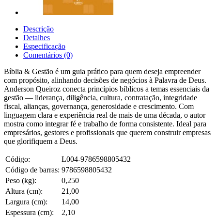
Descrição
Detalhes
Especificação
Comentários (0)
Bíblia & Gestão é um guia prático para quem deseja empreender
com propósito, alinhando decisões de negócios à Palavra de Deus.
Anderson Queiroz conecta princípios bíblicos a temas essenciais da
gestão — liderança, diligência, cultura, contratação, integridade
fiscal, alianças, governança, generosidade e crescimento. Com
linguagem clara e experiência real de mais de uma década, o autor
mostra como integrar fé e trabalho de forma consistente. Ideal para
empresários, gestores e profissionais que querem construir empresas
que glorifiquem a Deus.
Código:
L004-9786598805432
Código de barras:
9786598805432
Peso (kg):
0,250
Altura (cm):
21,00
Largura (cm):
14,00
Espessura (cm):
2,10