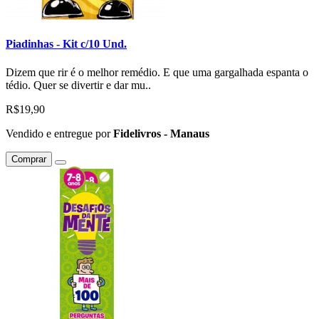
Piadinhas - Kit c/10 Und.
Dizem que rir é o melhor remédio. E que uma gargalhada espanta o
tédio. Quer se divertir e dar mu..
R$19,90
Vendido e entregue por
Fidelivros - Manaus
Comprar