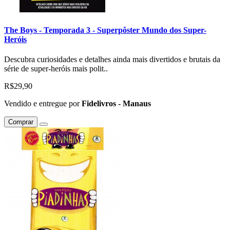
The Boys - Temporada 3 - Superpôster Mundo dos Super-
Heróis
Descubra curiosidades e detalhes ainda mais divertidos e brutais da
série de super-heróis mais polit..
R$29,90
Vendido e entregue por
Fidelivros - Manaus
Comprar