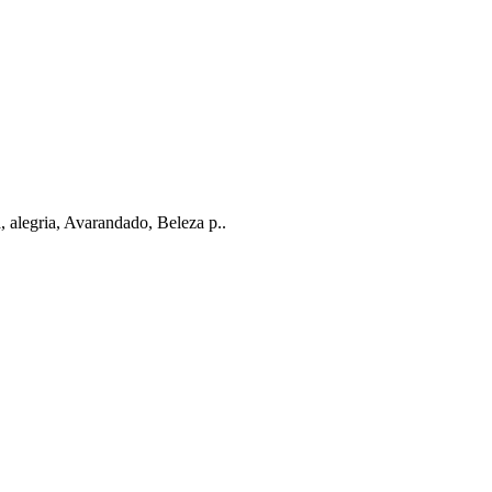
, alegria, Avarandado, Beleza p..