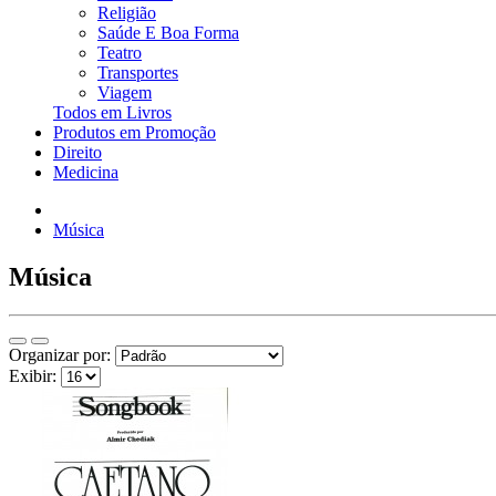
Religião
Saúde E Boa Forma
Teatro
Transportes
Viagem
Todos em Livros
Produtos em Promoção
Direito
Medicina
Música
Música
Organizar por:
Exibir: