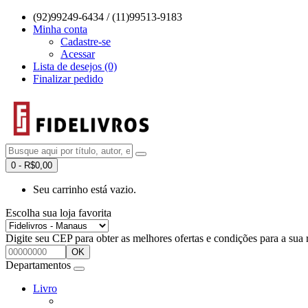
(92)99249-6434 / (11)99513-9183
Minha conta
Cadastre-se
Acessar
Lista de desejos (0)
Finalizar pedido
0 - R$0,00
Seu carrinho está vazio.
Escolha sua loja favorita
Digite seu CEP para obter as melhores ofertas e condições para a sua 
OK
Departamentos
Livro