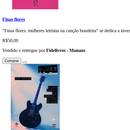
Finas flores
"Finas flores: mulheres letristas na canção brasileira" se dedica a invest
R$50,00
Vendido e entregue por
Fidelivros - Manaus
Comprar